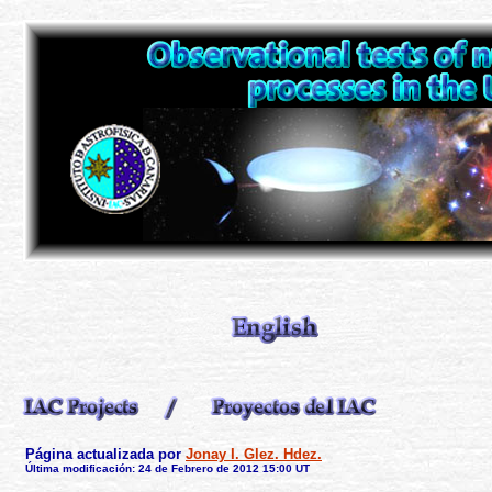
Página actualizada por
Jonay I. Glez. Hdez.
Última modificación: 24 de Febrero de 2012 15:00 UT