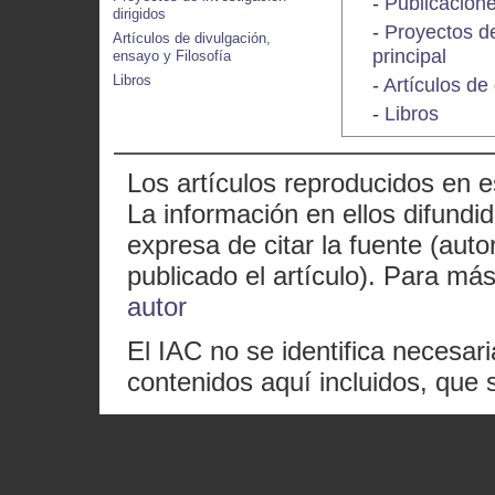
-
Publicacione
dirigidos
-
Proyectos de
Artículos de divulgación,
principal
ensayo y Filosofía
Libros
-
Artículos de
-
Libros
Los artículos reproducidos en 
La información en ellos difundid
expresa de citar la fuente (auto
publicado el artículo). Para más
autor
El IAC no se identifica necesar
contenidos aquí incluidos, que 